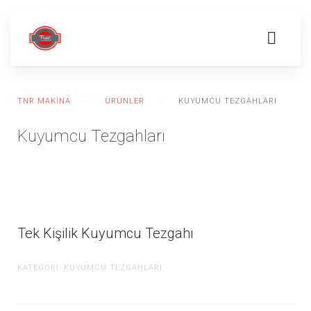
TNR MAKINA
ÜRÜNLER
KUYUMCU TEZGAHLARI
Kuyumcu Tezgahları
Tek Kişilik Kuyumcu Tezgahı
KATEGORI: KUYUMCU TEZGAHLARI